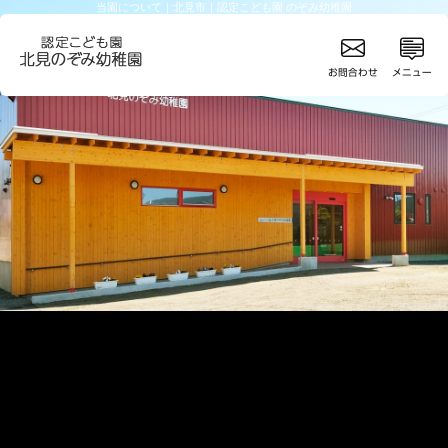
当園について｜北見市｜認定こども園 のぞみ幼稚園
お問合わせ
メニュー