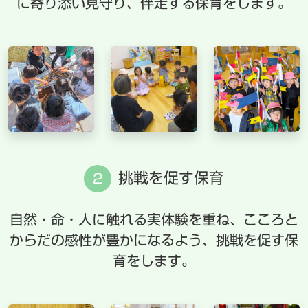
に寄り添い見守り、伴走する保育をします。
挑戦を促す保育
2
自然・命・人に触れる実体験を重ね、こころと
からだの感性が豊かになるよう、挑戦を促す保
育をします。