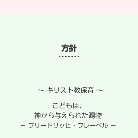
方針
～ キリスト教保育 ～
こどもは、
神から与えられた賜物
－ フリードリッヒ・フレーベル －