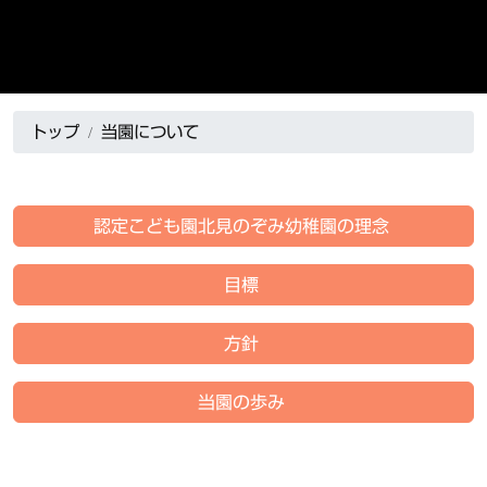
トップ
当園について
認定こども園北見のぞみ幼稚園の理念
目標
方針
当園の歩み