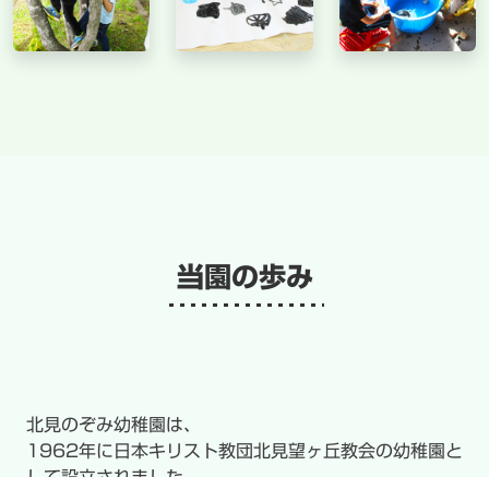
当園の歩み
北見のぞみ幼稚園は、
1962年に日本キリスト教団北見望ヶ丘教会の幼稚園と
して設立されました。